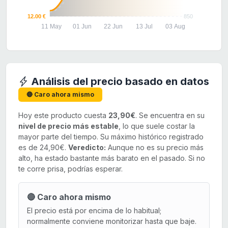
12.00 €
850
11 May
01 Jun
22 Jun
13 Jul
03 Aug
Análisis del precio basado en datos
🔴 Caro ahora mismo
Hoy este producto cuesta
23,90€
. Se encuentra en su
nivel de precio más estable
, lo que suele costar la
mayor parte del tiempo. Su máximo histórico registrado
es de 24,90€.
Veredicto:
Aunque no es su precio más
alto, ha estado bastante más barato en el pasado. Si no
te corre prisa, podrías esperar.
🔴 Caro ahora mismo
El precio está por encima de lo habitual;
normalmente conviene monitorizar hasta que baje.