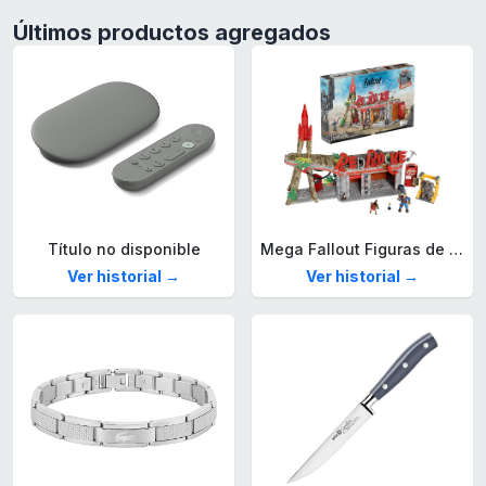
Últimos productos agregados
Título no disponible
Mega Fallout Figuras de acción y Juguetes de construcción, Parada de Camiones Red Rocket con 824 Piezas, 2 Personajes articulados y Accesorios, para coleccionistas, HXT00
Ver historial →
Ver historial →