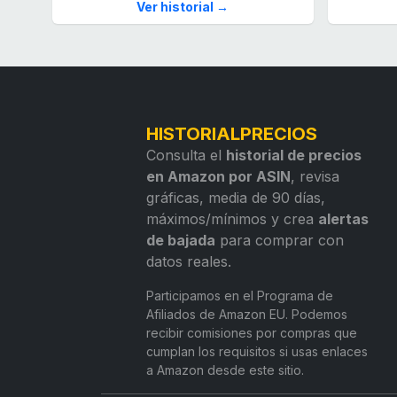
Ver historial →
HISTORIALPRECIOS
Consulta el
historial de precios
en Amazon por ASIN
, revisa
gráficas, media de 90 días,
máximos/mínimos y crea
alertas
de bajada
para comprar con
datos reales.
Participamos en el Programa de
Afiliados de Amazon EU. Podemos
recibir comisiones por compras que
cumplan los requisitos si usas enlaces
a Amazon desde este sitio.