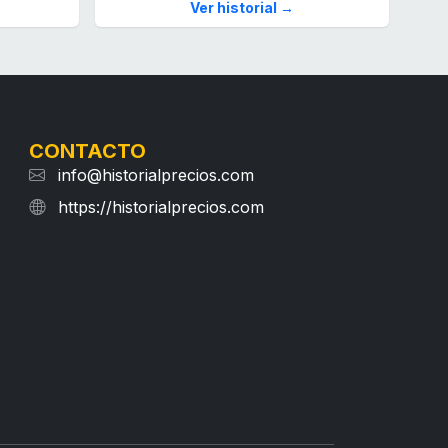
Ver historial →
CONTACTO
info@historialprecios.com
https://historialprecios.com