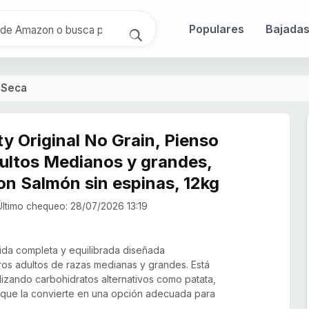
Populares
Bajada
Seca
ty Original No Grain, Pienso
ultos Medianos y grandes,
con Salmón sin espinas, 12kg
ltimo chequeo: 28/07/2026 13:19
ida completa y equilibrada diseñada
os adultos de razas medianas y grandes. Está
ilizando carbohidratos alternativos como patata,
 que la convierte en una opción adecuada para