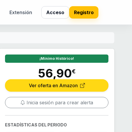
s
Extensión
Acceso
Registro
¡Mínimo Histórico!
56,90
€
Ver oferta en Amazon
Inicia sesión para crear alerta
ESTADÍSTICAS DEL PERIODO