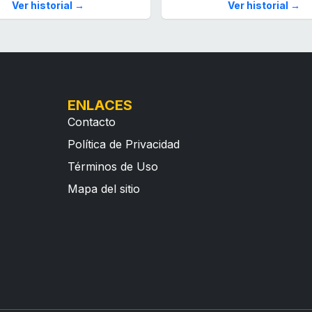
Ver historial →
Ver historial →
ENLACES
Contacto
Política de Privacidad
Términos de Uso
Mapa del sitio