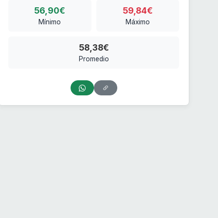
56,90€
59,84€
Mínimo
Máximo
58,38€
Promedio