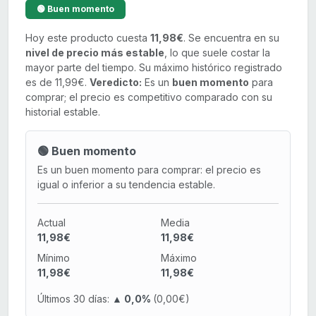
🟢 Buen momento
Hoy este producto cuesta
11,98€
. Se encuentra en su
nivel de precio más estable
, lo que suele costar la
mayor parte del tiempo. Su máximo histórico registrado
es de 11,99€.
Veredicto:
Es un
buen momento
para
comprar; el precio es competitivo comparado con su
historial estable.
🟢 Buen momento
Es un buen momento para comprar: el precio es
igual o inferior a su tendencia estable.
Actual
Media
11,98€
11,98€
Mínimo
Máximo
11,98€
11,98€
Últimos 30 días:
▲ 0,0%
(0,00€)