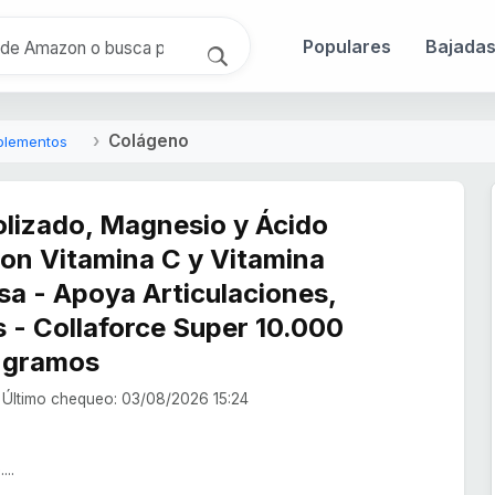
Populares
Bajada
Colágeno
uplementos
lizado, Magnesio y Ácido
Con Vitamina C y Vitamina
sa - Apoya Articulaciones,
s - Collaforce Super 10.000
 gramos
Último chequeo: 03/08/2026 15:24
...