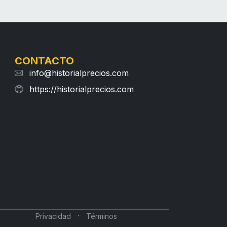
CONTACTO
info@historialprecios.com
https://historialprecios.com
·
Privacidad
Términos