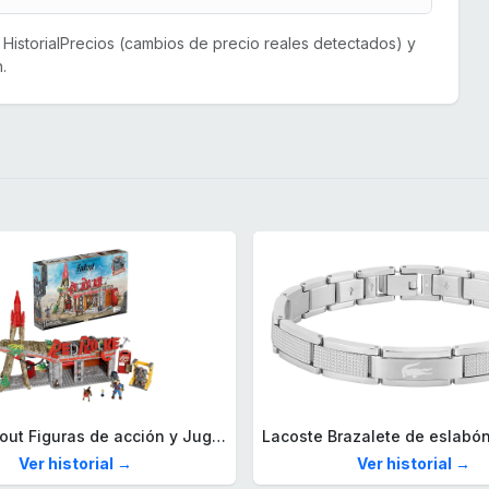
or HistorialPrecios (cambios de precio reales detectados) y
.
Mega Fallout Figuras de acción y Juguetes de construcción, Parada de Camiones Red Rocket con 824 Piezas, 2 Personajes articulados y Accesorios, para coleccionistas, HXT00
Ver historial →
Ver historial →