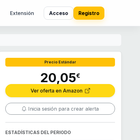
s
Extensión
Acceso
Registro
Precio Estándar
20,05
€
Ver oferta en Amazon
Inicia sesión para crear alerta
ESTADÍSTICAS DEL PERIODO