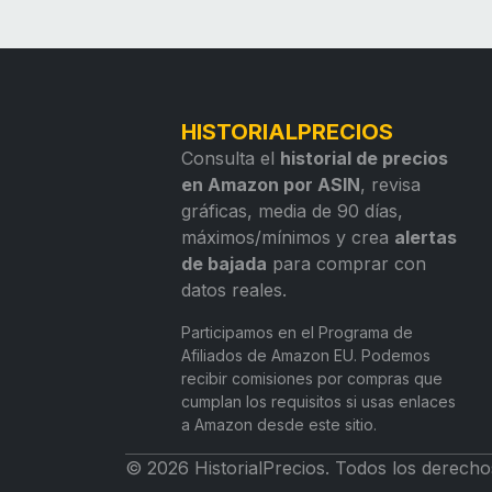
HISTORIALPRECIOS
Consulta el
historial de precios
en Amazon por ASIN
, revisa
gráficas, media de 90 días,
máximos/mínimos y crea
alertas
de bajada
para comprar con
datos reales.
Participamos en el Programa de
Afiliados de Amazon EU. Podemos
recibir comisiones por compras que
cumplan los requisitos si usas enlaces
a Amazon desde este sitio.
© 2026 HistorialPrecios. Todos los derecho