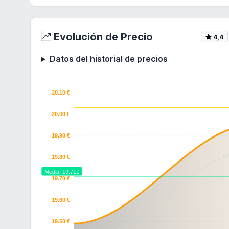
Evolución de Precio
4,4
Datos del historial de precios
20.10 €
20.00 €
19.90 €
19.80 €
Media: 19.71€
19.70 €
19.60 €
19.50 €