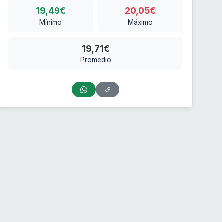
19,49€
20,05€
Mínimo
Máximo
19,71€
Promedio