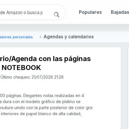
Populares
Bajada
Agendas y calendarios
adores personales
rio/Agenda con las páginas
Y NOTEBOOK
Último chequeo: 21/07/2026 21:26
0 páginas. Elegantes notas realizadas en 4
a dura con el modelo gráfico de platino se
exuture unido con la parte posterior de color gris
interiores de papel blanco de alta calidad,