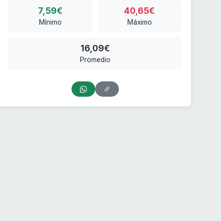
7,59€
40,65€
Mínimo
Máximo
16,09€
Promedio