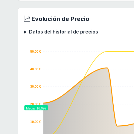
Evolución de Precio
Datos del historial de precios
50.00 €
40.00 €
30.00 €
20.00 €
Media: 16.09€
10.00 €