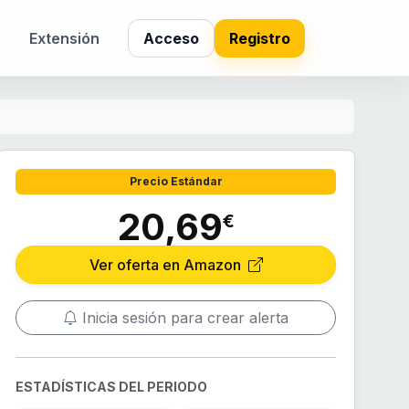
s
Extensión
Acceso
Registro
Precio Estándar
20,69
€
Ver oferta en Amazon
Inicia sesión para crear alerta
ESTADÍSTICAS DEL PERIODO