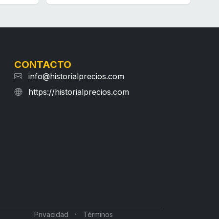
CONTACTO
info@historialprecios.com
https://historialprecios.com
·
Privacidad
Términos