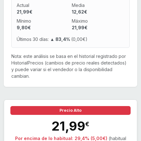
Actual
Media
21,99€
12,62€
Mínimo
Máximo
9,80€
21,99€
Últimos 30 días:
▲ 83,4%
(0,00€)
Nota: este análisis se basa en el historial registrado por
HistorialPrecios (cambios de precio reales detectados)
y puede variar si el vendedor o la disponibilidad
cambian.
Precio Alto
21,99
€
Por encima de lo habitual:
29,4% (5,00€)
(habitual