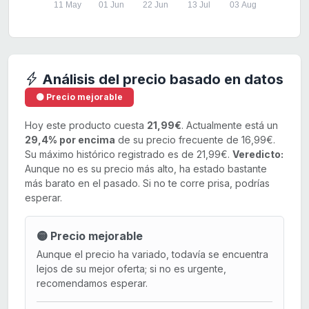
11 May
01 Jun
22 Jun
13 Jul
03 Aug
Análisis del precio basado en datos
🟡 Precio mejorable
Hoy este producto cuesta
21,99€
. Actualmente está un
29,4% por encima
de su precio frecuente de 16,99€.
Su máximo histórico registrado es de 21,99€.
Veredicto:
Aunque no es su precio más alto, ha estado bastante
más barato en el pasado. Si no te corre prisa, podrías
esperar.
🟡 Precio mejorable
Aunque el precio ha variado, todavía se encuentra
lejos de su mejor oferta; si no es urgente,
recomendamos esperar.