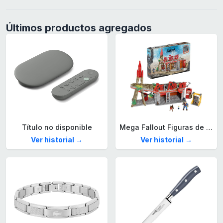
Últimos productos agregados
Título no disponible
Mega Fallout Figuras de acción y Juguetes de construcción, Parada de Camiones Red Rocket con 824 Piezas, 2 Personajes articulados y Accesorios, para coleccionistas, HXT00
Ver historial →
Ver historial →