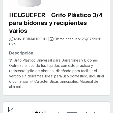
HELGUEFER - Grifo Plástico 3/4
para bidones y recipientes
varios
ASIN: B01MAUGSUU |
Último chequeo: 26/07/2026
02:51
Descripción
🛠️ Grifo Plástico Universal para Garrafones y Bidones
Optimiza el uso de tus líquidos con este práctico y
resistente grifo de plástico, diseñado para facilitar el
vertido sin derrames. Ideal para uso doméstico, industrial
o comercial. ✅ Características principales: Material de
alta cal...
4,5