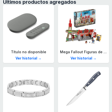
Últimos productos agregados
Título no disponible
Mega Fallout Figuras de acción y Juguetes de construcción, Parada de Camiones Red Rocket con 824 Piezas, 2 Personajes articulados y Accesorios, para coleccionistas, HXT00
Ver historial →
Ver historial →