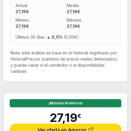
Actual
Media
27,19€
27,19€
Mínimo
Máximo
27,19€
27,19€
Últimos 30 días:
▲ 0,0%
(0,00€)
Nota: este análisis se basa en el historial registrado por
HistorialPrecios (cambios de precio reales detectados)
y puede variar si el vendedor o la disponibilidad
cambian.
¡Mínimo Histórico!
27,19
€
Ver oferta en Amazon