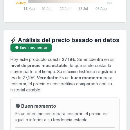
26.00 €
190
11 May
01 Jun
22 Jun
13 Jul
03 Aug
Análisis del precio basado en datos
🟢 Buen momento
Hoy este producto cuesta
27,19€
. Se encuentra en su
nivel de precio más estable
, lo que suele costar la
mayor parte del tiempo. Su máximo histórico registrado
es de 27,19€.
Veredicto:
Es un
buen momento
para
comprar; el precio es competitivo comparado con su
historial estable.
🟢 Buen momento
Es un buen momento para comprar: el precio es
igual o inferior a su tendencia estable.