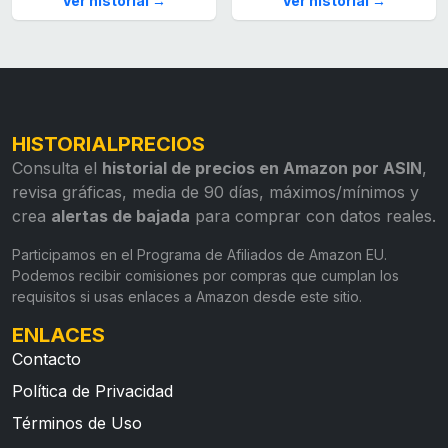
Ver historial →
Ver historial →
HISTORIALPRECIOS
Consulta el
historial de precios en Amazon por ASIN
,
revisa gráficas, media de 90 días, máximos/mínimos y
crea
alertas de bajada
para comprar con datos reales.
Participamos en el Programa de Afiliados de Amazon EU.
Podemos recibir comisiones por compras que cumplan los
requisitos si usas enlaces a Amazon desde este sitio.
ENLACES
Contacto
Política de Privacidad
Términos de Uso