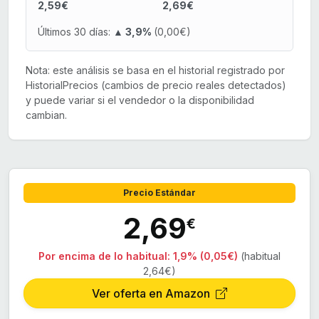
2,59€
2,69€
Últimos 30 días:
▲ 3,9%
(0,00€)
Nota: este análisis se basa en el historial registrado por
HistorialPrecios (cambios de precio reales detectados)
y puede variar si el vendedor o la disponibilidad
cambian.
Precio Estándar
2,69
€
Por encima de lo habitual:
1,9% (0,05€)
(habitual
2,64€)
Ver oferta en Amazon