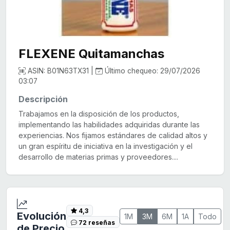
FLEXENE Quitamanchas
ASIN: B01N63TX31 |
Último chequeo: 29/07/2026
03:07
Descripción
Trabajamos en la disposición de los productos,
implementando las habilidades adquiridas durante las
experiencias. Nos fijamos estándares de calidad altos y
un gran espíritu de iniciativa en la investigación y el
desarrollo de materias primas y proveedores....
4,3
Evolución
1M
3M
6M
1A
Todo
72 reseñas
de Precio