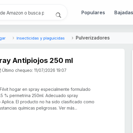
Populares
Bajada
Pulverizadores
gar
Insecticidas y plaguicidas
pray Antipiojos 250 ml
Último chequeo: 11/07/2026 19:07
Filvit hogar en spray especialmente formulado
0.5 % permetrina 250ml. Adecuado spray
o Aplica. El producto no ha sido clasificado como
stancias químicas peligrosas. Ver más...