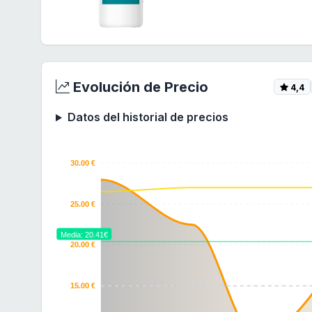
Evolución de Precio
4,4
Datos del historial de precios
30.00 €
25.00 €
Media: 20.41€
20.00 €
15.00 €