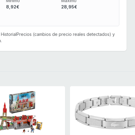
Mínimo
Máximo
8,92€
28,95€
or HistorialPrecios (cambios de precio reales detectados) y
.