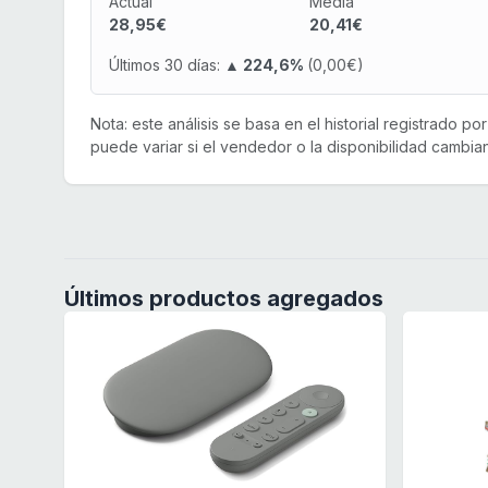
Actual
Media
28,95€
20,41€
Últimos 30 días:
▲ 224,6%
(0,00€)
Nota: este análisis se basa en el historial registrado p
puede variar si el vendedor o la disponibilidad cambian
Últimos productos agregados