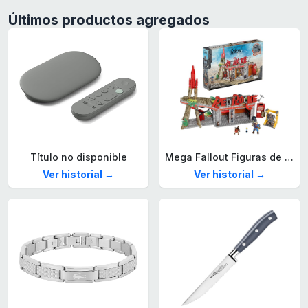
Últimos productos agregados
Título no disponible
Mega Fallout Figuras de acción y Juguetes de construcción, Parada de Camiones Red Rocket con 824 Piezas, 2 Personajes articulados y Accesorios, para coleccionistas, HXT00
Ver historial →
Ver historial →