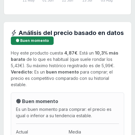
11 May
01 Jun
22 Jun
13 Jul
03 Aug
Análisis del precio basado en datos
🟢 Buen momento
Hoy este producto cuesta
4,87€
. Está un
10,3% más
barato
de lo que es habitual (que suele rondar los
5,43€). Su máximo histórico registrado es de 5,99€.
Veredicto:
Es un
buen momento
para comprar; el
precio es competitivo comparado con su historial
estable.
🟢 Buen momento
Es un buen momento para comprar: el precio es
igual o inferior a su tendencia estable.
Actual
Media