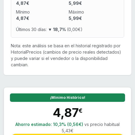
4,87€
5,99€
Mínimo
Máximo
4,87€
5,99€
Últimos 30 días:
▼ 18,7%
(0,00€)
Nota: este análisis se basa en el historial registrado por
HistorialPrecios (cambios de precio reales detectados)
y puede variar si el vendedor o la disponibilidad
cambian.
¡Mínimo Histórico!
4,87
€
Ahorro estimado:
10,3% (0,56€)
vs precio habitual
5,43€