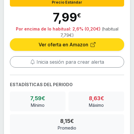
Precio Estándar
7,99
€
Por encima de lo habitual:
2,6% (0,20€)
(habitual
7,79€)
Ver oferta en Amazon
Inicia sesión para crear alerta
ESTADÍSTICAS DEL PERIODO
7,59€
8,63€
Mínimo
Máximo
8,15€
Promedio