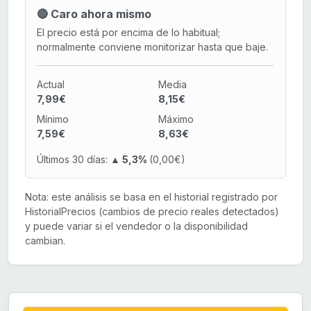
🔴 Caro ahora mismo
El precio está por encima de lo habitual;
normalmente conviene monitorizar hasta que baje.
Actual
Media
7,99€
8,15€
Mínimo
Máximo
7,59€
8,63€
Últimos 30 días:
▲ 5,3%
(0,00€)
Nota: este análisis se basa en el historial registrado por
HistorialPrecios (cambios de precio reales detectados)
y puede variar si el vendedor o la disponibilidad
cambian.