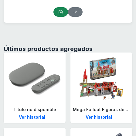
Últimos productos agregados
Título no disponible
Mega Fallout Figuras de acción y Juguetes de construcción, Parada de Camiones Red Rocket con 824 Piezas, 2 Personajes articulados y Accesorios, para coleccionistas, HXT00
Ver historial →
Ver historial →