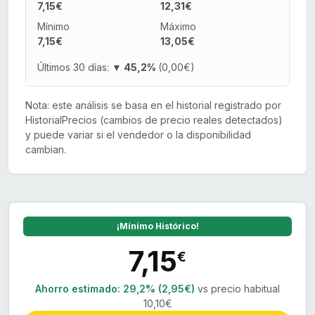
7,15€
12,31€
Mínimo
Máximo
7,15€
13,05€
Últimos 30 días:
▼ 45,2%
(0,00€)
Nota: este análisis se basa en el historial registrado por
HistorialPrecios (cambios de precio reales detectados)
y puede variar si el vendedor o la disponibilidad
cambian.
¡Mínimo Histórico!
7,15
€
Ahorro estimado:
29,2% (2,95€)
vs precio habitual
10,10€