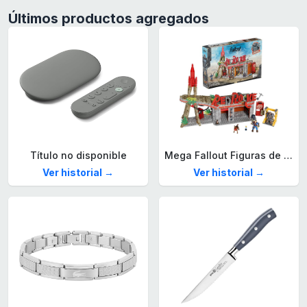
Últimos productos agregados
Título no disponible
Mega Fallout Figuras de acción y Juguetes de construcción, Parada de Camiones Red Rocket con 824 Piezas, 2 Personajes articulados y Accesorios, para coleccionistas, HXT00
Ver historial →
Ver historial →