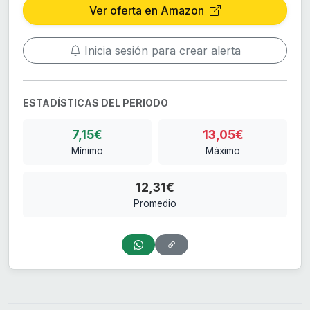
Ver oferta en Amazon
Inicia sesión para crear alerta
ESTADÍSTICAS DEL PERIODO
7,15€
13,05€
Mínimo
Máximo
12,31€
Promedio