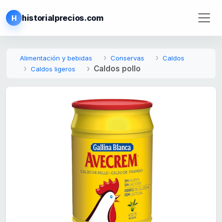
historialprecios.com
H
Alimentación y bebidas
Conservas
Caldos
Caldos pollo
Caldos ligeros