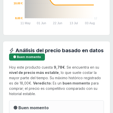
10.00 €
8.00 €
12
11 May
01 Jun
22 Jun
13 Jul
03 Aug
Análisis del precio basado en datos
🟢 Buen momento
Hoy este producto cuesta
9,78€
. Se encuentra en su
nivel de precio más estable
, lo que suele costar la
mayor parte del tiempo. Su máximo histórico registrado
es de 18,00€.
Veredicto:
Es un
buen momento
para
comprar; el precio es competitivo comparado con su
historial estable.
🟢 Buen momento