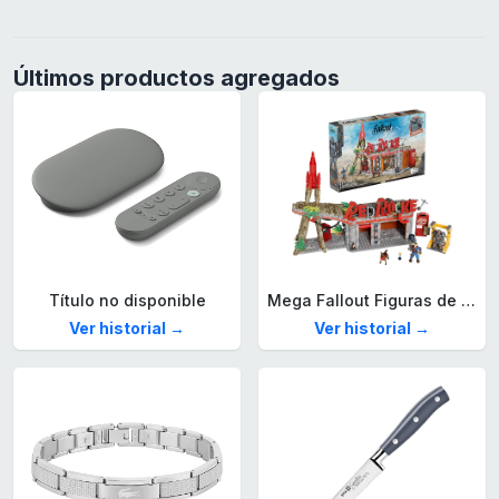
Últimos productos agregados
Título no disponible
Mega Fallout Figuras de acción y Juguetes de construcción, Parada de Camiones Red Rocket con 824 Piezas, 2 Personajes articulados y Accesorios, para coleccionistas, HXT00
Ver historial →
Ver historial →