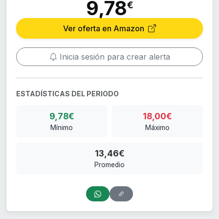
9,78
€
Ver oferta en Amazon
Inicia sesión para crear alerta
ESTADÍSTICAS DEL PERIODO
9,78€
18,00€
Mínimo
Máximo
13,46€
Promedio