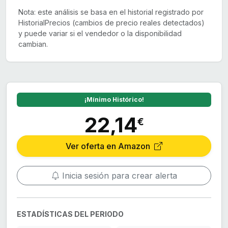
Nota: este análisis se basa en el historial registrado por
HistorialPrecios (cambios de precio reales detectados)
y puede variar si el vendedor o la disponibilidad
cambian.
¡Mínimo Histórico!
22,14
€
Ver oferta en Amazon
Inicia sesión para crear alerta
ESTADÍSTICAS DEL PERIODO