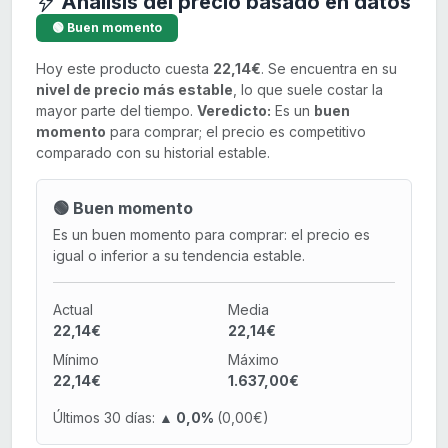
Análisis del precio basado en datos
🟢 Buen momento
Hoy este producto cuesta
22,14€
. Se encuentra en su
nivel de precio más estable
, lo que suele costar la
mayor parte del tiempo.
Veredicto:
Es un
buen
momento
para comprar; el precio es competitivo
comparado con su historial estable.
🟢 Buen momento
Es un buen momento para comprar: el precio es
igual o inferior a su tendencia estable.
Actual
Media
22,14€
22,14€
Mínimo
Máximo
22,14€
1.637,00€
Últimos 30 días:
▲ 0,0%
(0,00€)