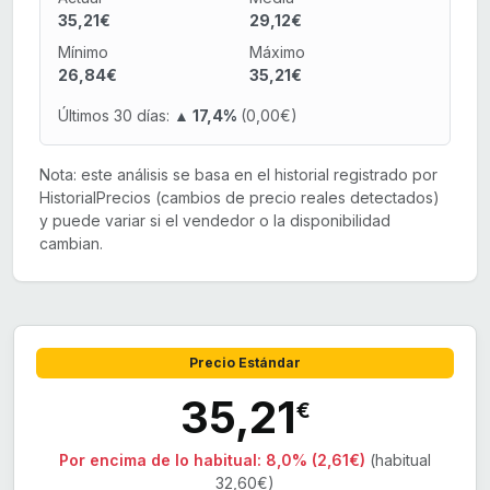
35,21€
29,12€
Mínimo
Máximo
26,84€
35,21€
Últimos 30 días:
▲ 17,4%
(0,00€)
Nota: este análisis se basa en el historial registrado por
HistorialPrecios (cambios de precio reales detectados)
y puede variar si el vendedor o la disponibilidad
cambian.
Precio Estándar
35,21
€
Por encima de lo habitual:
8,0% (2,61€)
(habitual
32,60€)