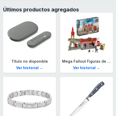
Últimos productos agregados
Título no disponible
Mega Fallout Figuras de acción y Juguetes de construcción, Parada de Camiones Red Rocket con 824 Piezas, 2 Personajes articulados y Accesorios, para coleccionistas, HXT00
Ver historial →
Ver historial →