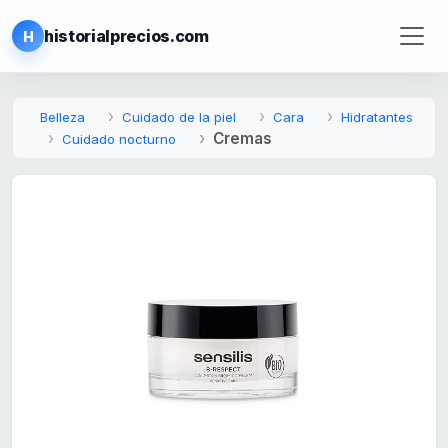
historialprecios.com
H
Belleza
Cuidado de la piel
Cara
Hidratantes
Cremas
Cuidado nocturno