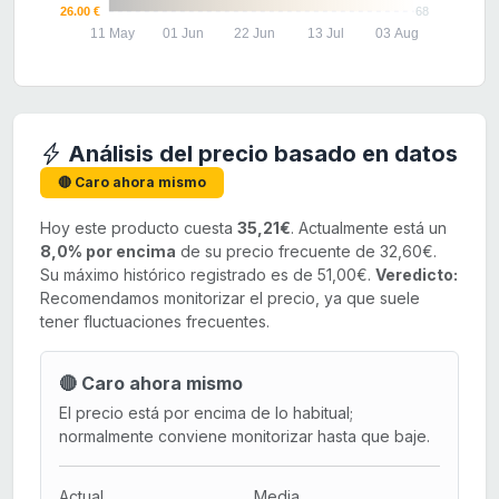
26.00 €
68
11 May
01 Jun
22 Jun
13 Jul
03 Aug
Análisis del precio basado en datos
🔴 Caro ahora mismo
Hoy este producto cuesta
35,21€
. Actualmente está un
8,0% por encima
de su precio frecuente de 32,60€.
Su máximo histórico registrado es de 51,00€.
Veredicto:
Recomendamos monitorizar el precio, ya que suele
tener fluctuaciones frecuentes.
🔴 Caro ahora mismo
El precio está por encima de lo habitual;
normalmente conviene monitorizar hasta que baje.
Actual
Media