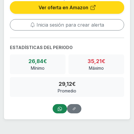
Ver oferta en Amazon
Inicia sesión para crear alerta
ESTADÍSTICAS DEL PERIODO
26,84€
35,21€
Mínimo
Máximo
29,12€
Promedio