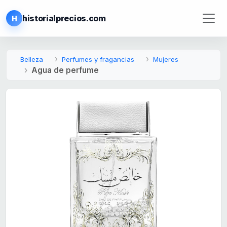
historialprecios.com
H
Belleza
Perfumes y fragancias
Mujeres
Agua de perfume