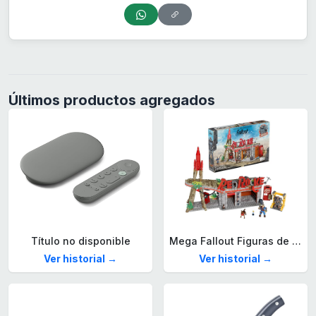
Últimos productos agregados
Título no disponible
Mega Fallout Figuras de acción y Juguetes de construcción, Parada de Camiones Red Rocket con 824 Piezas, 2 Personajes articulados y Accesorios, para coleccionistas, HXT00
Ver historial →
Ver historial →