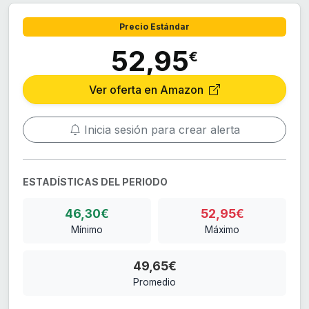
Precio Estándar
52,95
€
Ver oferta en Amazon
Inicia sesión para crear alerta
ESTADÍSTICAS DEL PERIODO
46,30€
52,95€
Mínimo
Máximo
49,65€
Promedio