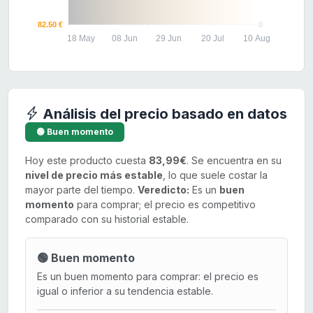
82.50 €
0
18 May
08 Jun
29 Jun
20 Jul
10 Aug
Análisis del precio basado en datos
🟢 Buen momento
Hoy este producto cuesta
83,99€
. Se encuentra en su
nivel de precio más estable
, lo que suele costar la
mayor parte del tiempo.
Veredicto:
Es un
buen
momento
para comprar; el precio es competitivo
comparado con su historial estable.
🟢 Buen momento
Es un buen momento para comprar: el precio es
igual o inferior a su tendencia estable.