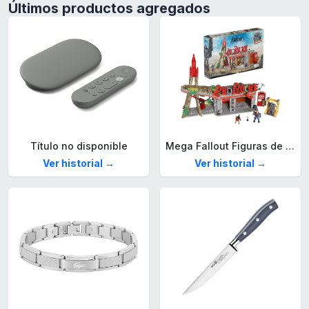
Últimos productos agregados
Título no disponible
Mega Fallout Figuras de acción y Juguetes de construcción, Parada de Camiones Red Rocket con 824 Piezas, 2 Personajes articulados y Accesorios, para coleccionistas, HXT00
Ver historial →
Ver historial →