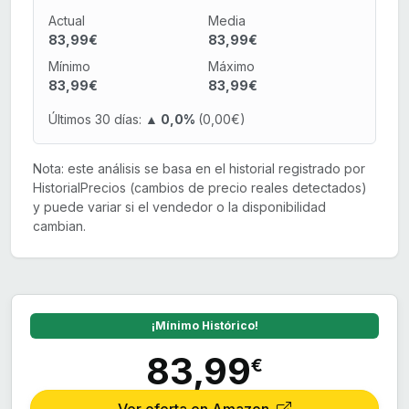
Actual
Media
83,99€
83,99€
Mínimo
Máximo
83,99€
83,99€
Últimos 30 días:
▲ 0,0%
(0,00€)
Nota: este análisis se basa en el historial registrado por
HistorialPrecios (cambios de precio reales detectados)
y puede variar si el vendedor o la disponibilidad
cambian.
¡Mínimo Histórico!
83,99
€
Ver oferta en Amazon