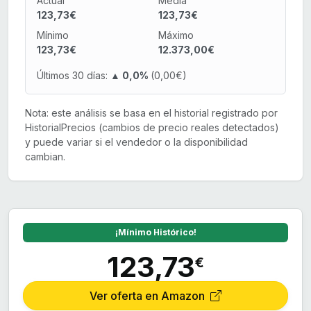
Actual
Media
123,73€
123,73€
Mínimo
Máximo
123,73€
12.373,00€
Últimos 30 días:
▲ 0,0%
(0,00€)
Nota: este análisis se basa en el historial registrado por
HistorialPrecios (cambios de precio reales detectados)
y puede variar si el vendedor o la disponibilidad
cambian.
¡Mínimo Histórico!
123,73
€
Ver oferta en Amazon