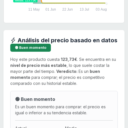
Media: 123.73€
0
11 May
01 Jun
22 Jun
13 Jul
03 Aug
Análisis del precio basado en datos
🟢 Buen momento
Hoy este producto cuesta
123,73€
. Se encuentra en su
nivel de precio más estable
, lo que suele costar la
mayor parte del tiempo.
Veredicto:
Es un
buen
momento
para comprar; el precio es competitivo
comparado con su historial estable.
🟢 Buen momento
Es un buen momento para comprar: el precio es
igual o inferior a su tendencia estable.