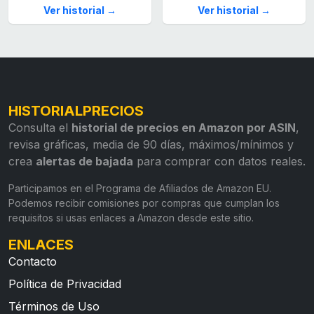
Ver historial →
Ver historial →
HISTORIALPRECIOS
Consulta el
historial de precios en Amazon por ASIN
,
revisa gráficas, media de 90 días, máximos/mínimos y
crea
alertas de bajada
para comprar con datos reales.
Participamos en el Programa de Afiliados de Amazon EU.
Podemos recibir comisiones por compras que cumplan los
requisitos si usas enlaces a Amazon desde este sitio.
ENLACES
Contacto
Política de Privacidad
Términos de Uso