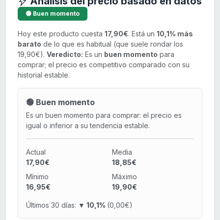
Análisis del precio basado en datos
🟢 Buen momento
Hoy este producto cuesta
17,90€
. Está un
10,1% más
barato
de lo que es habitual (que suele rondar los
19,90€).
Veredicto:
Es un
buen momento
para
comprar; el precio es competitivo comparado con su
historial estable.
🟢 Buen momento
Es un buen momento para comprar: el precio es
igual o inferior a su tendencia estable.
Actual
Media
17,90€
18,85€
Mínimo
Máximo
16,95€
19,90€
Últimos 30 días:
▼ 10,1%
(0,00€)