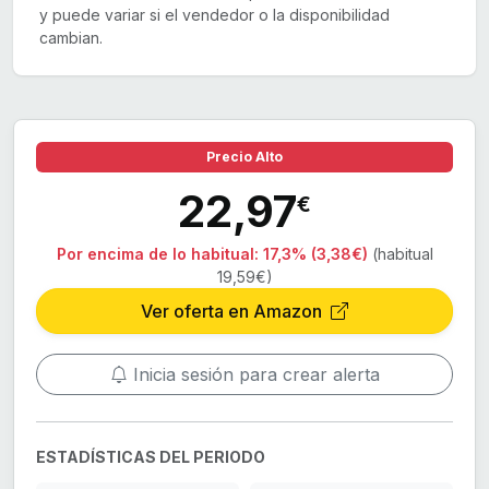
y puede variar si el vendedor o la disponibilidad
cambian.
Precio Alto
22,97
€
Por encima de lo habitual:
17,3% (3,38€)
(habitual
19,59€)
Ver oferta en Amazon
Inicia sesión para crear alerta
ESTADÍSTICAS DEL PERIODO