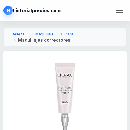
historialprecios.com
H
Belleza
Maquillaje
Cara
Maquillajes correctores