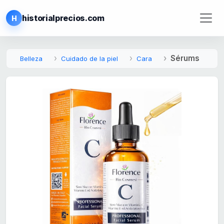
historialprecios.com
H
Sérums
Belleza
Cuidado de la piel
Cara