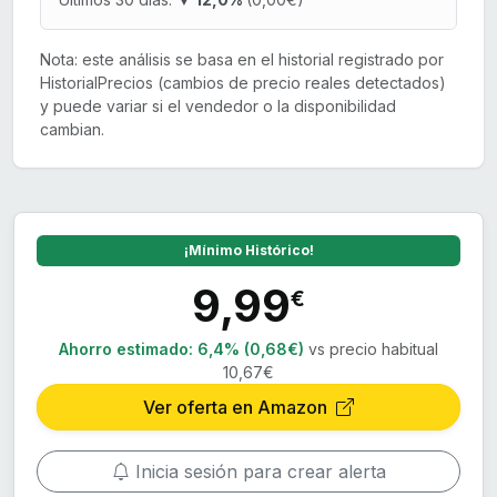
Nota: este análisis se basa en el historial registrado por
HistorialPrecios (cambios de precio reales detectados)
y puede variar si el vendedor o la disponibilidad
cambian.
¡Mínimo Histórico!
9,99
€
Ahorro estimado:
6,4% (0,68€)
vs precio habitual
10,67€
Ver oferta en Amazon
Inicia sesión para crear alerta