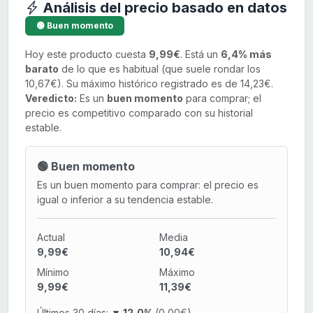
Análisis del precio basado en datos
🟢 Buen momento
Hoy este producto cuesta
9,99€
. Está un
6,4% más
barato
de lo que es habitual (que suele rondar los
10,67€). Su máximo histórico registrado es de 14,23€.
Veredicto:
Es un
buen momento
para comprar; el
precio es competitivo comparado con su historial
estable.
🟢 Buen momento
Es un buen momento para comprar: el precio es
igual o inferior a su tendencia estable.
Actual
Media
9,99€
10,94€
Mínimo
Máximo
9,99€
11,39€
Últimos 30 días:
▼ 12,0%
(0,00€)