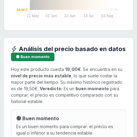
18.00 €
1170
11 May
01 Jun
22 Jun
13 Jul
03 Aug
Análisis del precio basado en datos
🟢 Buen momento
Hoy este producto cuesta
19,00€
. Se encuentra en su
nivel de precio más estable
, lo que suele costar la
mayor parte del tiempo. Su máximo histórico registrado
es de 19,50€.
Veredicto:
Es un
buen momento
para
comprar; el precio es competitivo comparado con su
historial estable.
🟢 Buen momento
Es un buen momento para comprar: el precio es
igual o inferior a su tendencia estable.