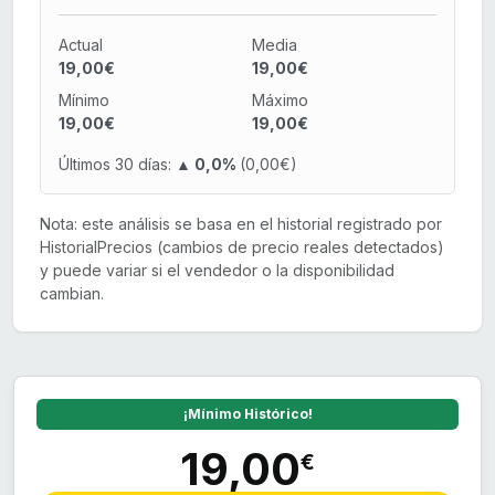
Actual
Media
19,00€
19,00€
Mínimo
Máximo
19,00€
19,00€
Últimos 30 días:
▲ 0,0%
(0,00€)
Nota: este análisis se basa en el historial registrado por
HistorialPrecios (cambios de precio reales detectados)
y puede variar si el vendedor o la disponibilidad
cambian.
¡Mínimo Histórico!
19,00
€