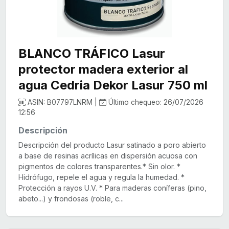
BLANCO TRÁFICO Lasur
protector madera exterior al
agua Cedria Dekor Lasur 750 ml
ASIN: B07797LNRM |
Último chequeo: 26/07/2026
12:56
Descripción
Descripción del producto Lasur satinado a poro abierto
a base de resinas acrílicas en dispersión acuosa con
pigmentos de colores transparentes.* Sin olor. *
Hidrófugo, repele el agua y regula la humedad. *
Protección a rayos U.V. * Para maderas coníferas (pino,
abeto...) y frondosas (roble, c...