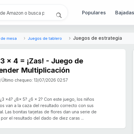
Populares
Bajada
Juegos de estrategia
 de mesa
Juegos de tablero
 x 4 = ¡Zas! - Juego de
nder Multiplicación
Último chequeo: 13/07/2026 02:57
¿3 x4? ¿8x 5? ¿6 x 2? Con este juego, los niños
años van a la caza del resultado correcto con sus
. Las bonitas tarjetas de flores dan una serie de
por el resultado del dado de diez caras ...