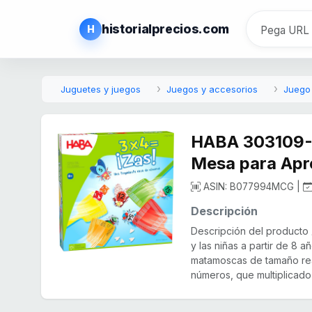
historialprecios.com
H
Juguetes y juegos
Juegos y accesorios
Juego
HABA 303109-3
Mesa para Apre
ASIN: B077994MCG |
Descripción
Descripción del producto 
y las niñas a partir de 8 
matamoscas de tamaño real
números, que multiplicado 