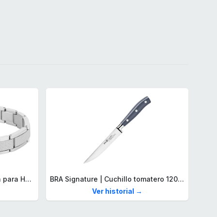
Lacoste Brazalete de eslabón para Hombre Colección STENCIL de Acero inoxidable
BRA Signature | Cuchillo tomatero 120 mm, Acero Inoxidable alemán forjado con Molibdeno Vanadio, Mango Remachado ABS, Diseño Ergonómico, Hoja 1,6 mm espesor
Ver historial →