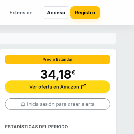
s
Extensión
Acceso
Registro
Precio Estándar
34,18
€
Ver oferta en Amazon
Inicia sesión para crear alerta
ESTADÍSTICAS DEL PERIODO