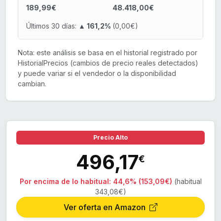
189,99€
48.418,00€
Últimos 30 días:
▲ 161,2%
(0,00€)
Nota: este análisis se basa en el historial registrado por
HistorialPrecios (cambios de precio reales detectados)
y puede variar si el vendedor o la disponibilidad
cambian.
Precio Alto
496,17
€
Por encima de lo habitual:
44,6% (153,09€)
(habitual
343,08€)
Ver oferta en Amazon