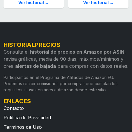
Ver historial →
Ver historial →
HISTORIALPRECIOS
Consulta el
historial de precios en Amazon por ASIN
,
revisa gráficas, media de 90 días, máximos/mínimos y
crea
alertas de bajada
para comprar con datos reales.
Participamos en el Programa de Afiliados de Amazon EU.
Podemos recibir comisiones por compras que cumplan los
requisitos si usas enlaces a Amazon desde este sitio.
ENLACES
Contacto
Política de Privacidad
Términos de Uso