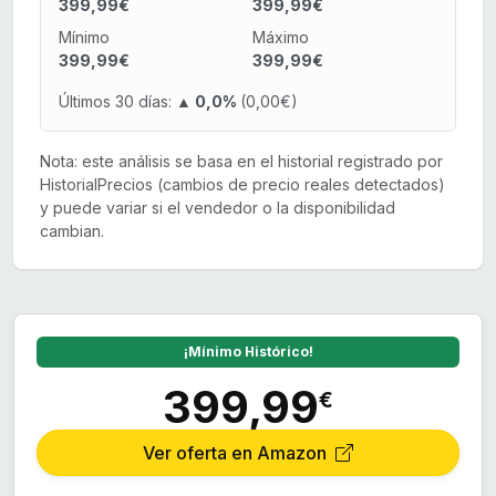
399,99€
399,99€
Mínimo
Máximo
399,99€
399,99€
Últimos 30 días:
▲ 0,0%
(0,00€)
Nota: este análisis se basa en el historial registrado por
HistorialPrecios (cambios de precio reales detectados)
y puede variar si el vendedor o la disponibilidad
cambian.
¡Mínimo Histórico!
399,99
€
Ver oferta en Amazon