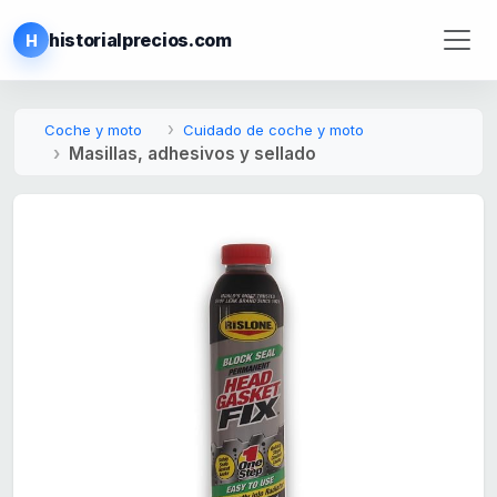
historialprecios.com
H
Coche y moto
Cuidado de coche y moto
Masillas, adhesivos y sellado