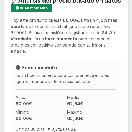
Análisis del precio basado en datos
🟢 Buen momento
Hoy este producto cuesta
60,00€
. Está un
4,0% más
barato
de lo que es habitual (que suele rondar los
62,50€). Su máximo histórico registrado es de 84,70€.
Veredicto:
Es un
buen momento
para comprar; el
precio es competitivo comparado con su historial
estable.
🟢 Buen momento
Es un buen momento para comprar: el precio es
igual o inferior a su tendencia estable.
Actual
Media
60,00€
62,94€
Mínimo
Máximo
60,00€
65,00€
Últimos 30 días:
▼ 7,7%
(0,00€)