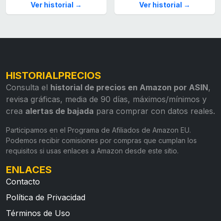
Ver historial →
Ver historial →
HISTORIALPRECIOS
Consulta el
historial de precios en Amazon por ASIN
,
revisa gráficas, media de 90 días, máximos/mínimos y
crea
alertas de bajada
para comprar con datos reales.
Participamos en el Programa de Afiliados de Amazon EU.
Podemos recibir comisiones por compras que cumplan los
requisitos si usas enlaces a Amazon desde este sitio.
ENLACES
Contacto
Política de Privacidad
Términos de Uso