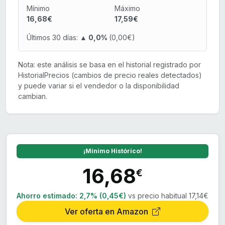
Mínimo
Máximo
16,68€
17,59€
Últimos 30 días:
▲ 0,0%
(0,00€)
Nota: este análisis se basa en el historial registrado por
HistorialPrecios (cambios de precio reales detectados)
y puede variar si el vendedor o la disponibilidad
cambian.
¡Mínimo Histórico!
16,68
€
Ahorro estimado:
2,7% (0,45€)
vs precio habitual 17,14€
Ver oferta en Amazon