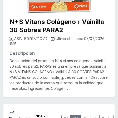
N+S Vitans Colágeno+ Vainilla
30 Sobres PARA2
ASIN: B079BY1QVD |
Último chequeo: 07/07/2026
11:15
Descripción
Descripción del producto N+s vitans colageno+ vainilla
30 sobres para2. PARA2 es una empresa que suministra
N+S VITANS COLAGENO+ VAINILLA 30 SOBRES PARA2.
PARA2 es un socio confiable, ¡puedes confiar! Descubre
los productos de la marca que asegura la calidad que
necesitas. Ingredientes Colágen...
4,2