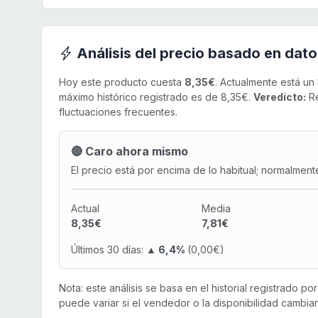
Análisis del precio basado en dato
Hoy este producto cuesta
8,35€
. Actualmente está un
máximo histórico registrado es de 8,35€.
Veredicto:
Re
fluctuaciones frecuentes.
🔴 Caro ahora mismo
El precio está por encima de lo habitual; normalment
Actual
Media
8,35€
7,81€
Últimos 30 días:
▲ 6,4%
(0,00€)
Nota: este análisis se basa en el historial registrado p
puede variar si el vendedor o la disponibilidad cambian