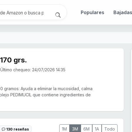
Populares
Bajada
170 grs.
Último chequeo: 24/07/2026 14:35
70 gramos: Ayuda a eliminar la mucosidad, calma
mplejo PEDIMUCIL que contiene ingredientes de
1M
3M
6M
1A
Todo
130 reseñas