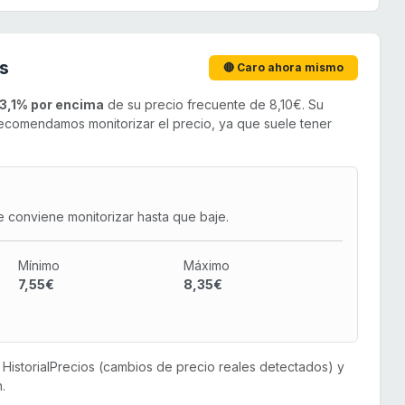
s
🔴 Caro ahora mismo
3,1% por encima
de su precio frecuente de 8,10€. Su
comendamos monitorizar el precio, ya que suele tener
e conviene monitorizar hasta que baje.
Mínimo
Máximo
7,55€
8,35€
or HistorialPrecios (cambios de precio reales detectados) y
.