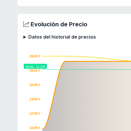
Evolución de Precio
Datos del historial de precios
20.00 €
Media: 18.14€
18.00 €
16.00 €
14.00 €
12.00 €
10.00 €