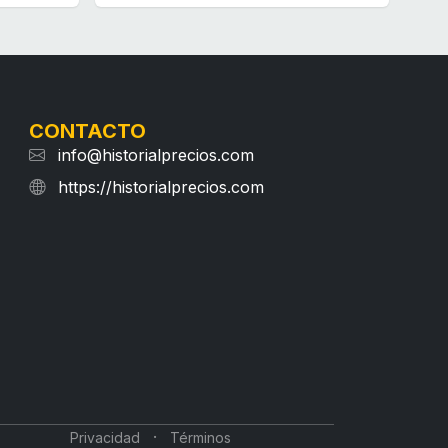
CONTACTO
info@historialprecios.com
https://historialprecios.com
·
Privacidad
Términos