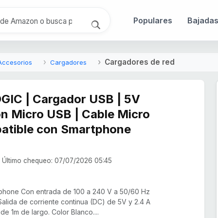
Populares
Bajada
Cargadores de red
Accesorios
Cargadores
IC | Cargador USB | 5V
n Micro USB | Cable Micro
atible con Smartphone
Último chequeo: 07/07/2026 05:45
phone Con entrada de 100 a 240 V a 50/60 Hz
Salida de corriente continua (DC) de 5V y 2.4 A
e 1m de largo. Color Blanco....