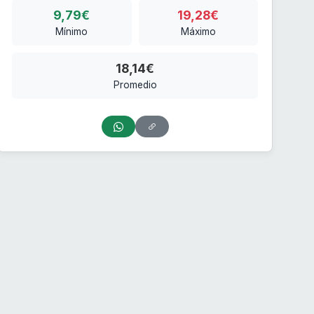
9,79€
19,28€
Mínimo
Máximo
18,14€
Promedio