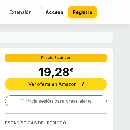
s
Extensión
Acceso
Registro
Precio Estándar
19,28
€
Ver oferta en Amazon
Inicia sesión para crear alerta
ESTADÍSTICAS DEL PERIODO