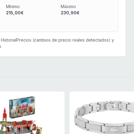
Mínimo
Máximo
215,00€
230,90€
or HistorialPrecios (cambios de precio reales detectados) y
.