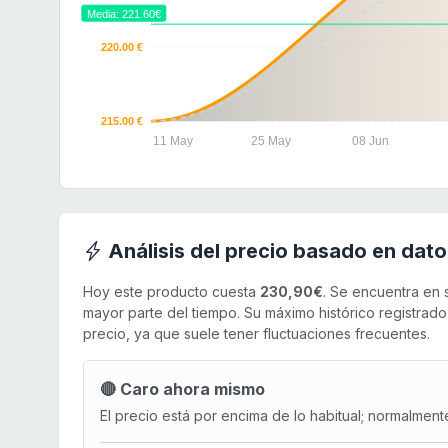
Media: 221.60€
220.00 €
215.00 €
11 May
25 May
08 Jun
Análisis del precio basado en dato
Hoy este producto cuesta
230,90€
. Se encuentra en
mayor parte del tiempo. Su máximo histórico registrad
precio, ya que suele tener fluctuaciones frecuentes.
🔴 Caro ahora mismo
El precio está por encima de lo habitual; normalment