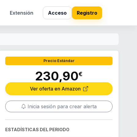
s
Extensión
Acceso
Registro
Precio Estándar
230,90
€
Ver oferta en Amazon
Inicia sesión para crear alerta
ESTADÍSTICAS DEL PERIODO