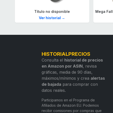
Título no disponible
Ver historial →
HISTORIALPRECIOS
Consulta el
historial de precios
en Amazon por ASIN
, revisa
gráficas, media de 90 días,
máximos/mínimos y crea
alertas
de bajada
para comprar con
datos reales.
Participamos en el Programa de
Afiliados de Amazon EU. Podemos
recibir comisiones por compras que