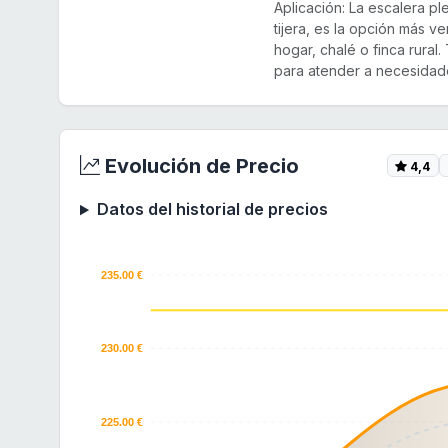
Aplicación: La escalera p
tijera, es la opción más ve
hogar, chalé o finca rura
para atender a necesidade
Evolución de Precio
4,4
Datos del historial de precios
235.00 €
230.00 €
225.00 €