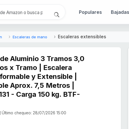
Populares
Bajada
Escaleras extensibles
ón
Escaleras de mano
 de Aluminio 3 Tramos 3,0
os x Tramo | Escalera
formable y Extensible |
ble Aprox. 7,5 Metros |
131 - Carga 150 kg. BTF-
Último chequeo: 28/07/2026 15:00