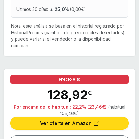
Últimos 30 días:
▲ 25,0%
(0,00€)
Nota: este análisis se basa en el historial registrado por
HistorialPrecios (cambios de precio reales detectados)
y puede variar si el vendedor o la disponibilidad
cambian.
Precio Alto
128,92
€
Por encima de lo habitual:
22,2% (23,46€)
(habitual
105,46€)
Ver oferta en Amazon