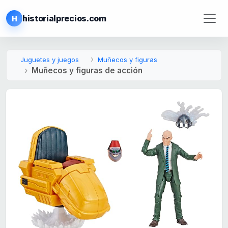
historialprecios.com
H
Juguetes y juegos
Muñecos y figuras
Muñecos y figuras de acción