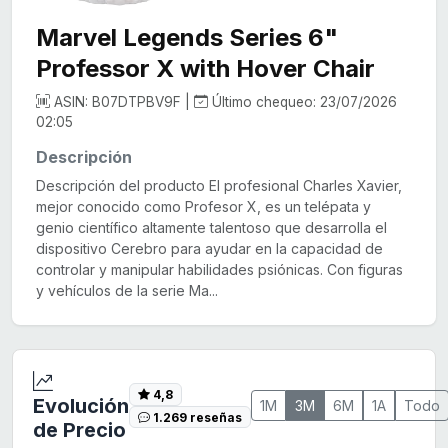
Marvel Legends Series 6"
Professor X with Hover Chair
ASIN: B07DTPBV9F |
Último chequeo: 23/07/2026
02:05
Descripción
Descripción del producto El profesional Charles Xavier,
mejor conocido como Profesor X, es un telépata y
genio científico altamente talentoso que desarrolla el
dispositivo Cerebro para ayudar en la capacidad de
controlar y manipular habilidades psiónicas. Con figuras
y vehículos de la serie Ma...
4,8
Evolución
1M
3M
6M
1A
Todo
1.269 reseñas
de Precio