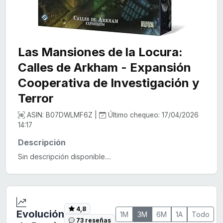
Las Mansiones de la Locura:
Calles de Arkham - Expansión
Cooperativa de Investigación y
Terror
ASIN: B07DWLMF6Z |
Último chequeo: 17/04/2026
14:17
Descripción
Sin descripción disponible....
4,8
Evolución
1M
3M
6M
1A
Todo
73 reseñas