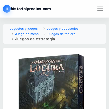
historialprecios.com
H
Juguetes y juegos
Juegos y accesorios
Juego de mesa
Juegos de tablero
Juegos de estrategia