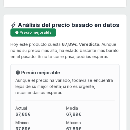
Análisis del precio basado en datos
🟡 Precio mejorable
Hoy este producto cuesta
67,89€
.
Veredicto:
Aunque
no es su precio más alto, ha estado bastante más barato
en el pasado. Si no te corre prisa, podrías esperar.
🟡 Precio mejorable
Aunque el precio ha variado, todavía se encuentra
lejos de su mejor oferta; si no es urgente,
recomendamos esperar.
Actual
Media
67,89€
67,89€
Mínimo
Máximo
67,89€
67,89€