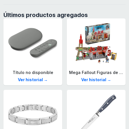
Últimos productos agregados
Título no disponible
Mega Fallout Figuras de acción y Juguetes de construcción, Parada de Camiones Red Rocket con 824 Piezas, 2 Personajes articulados y Accesorios, para coleccionistas, HXT00
Ver historial →
Ver historial →