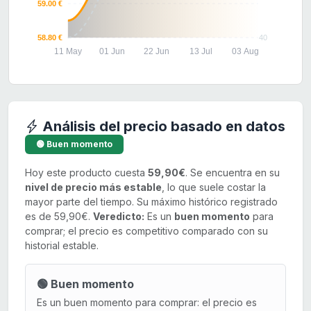
59.00 €
58.80 €
40
11 May
01 Jun
22 Jun
13 Jul
03 Aug
Análisis del precio basado en datos
🟢 Buen momento
Hoy este producto cuesta
59,90€
. Se encuentra en su
nivel de precio más estable
, lo que suele costar la
mayor parte del tiempo. Su máximo histórico registrado
es de 59,90€.
Veredicto:
Es un
buen momento
para
comprar; el precio es competitivo comparado con su
historial estable.
🟢 Buen momento
Es un buen momento para comprar: el precio es