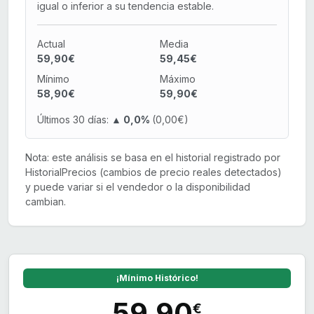
igual o inferior a su tendencia estable.
Actual
Media
59,90€
59,45€
Mínimo
Máximo
58,90€
59,90€
Últimos 30 días:
▲ 0,0%
(0,00€)
Nota: este análisis se basa en el historial registrado por
HistorialPrecios (cambios de precio reales detectados)
y puede variar si el vendedor o la disponibilidad
cambian.
¡Mínimo Histórico!
59,90
€