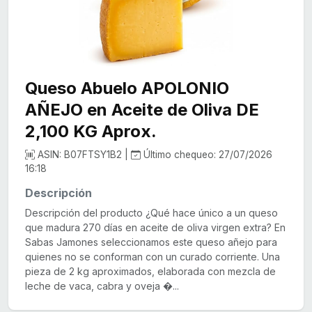
Queso Abuelo APOLONIO
AÑEJO en Aceite de Oliva DE
2,100 KG Aprox.
ASIN: B07FTSY1B2 |
Último chequeo: 27/07/2026
16:18
Descripción
Descripción del producto ¿Qué hace único a un queso
que madura 270 días en aceite de oliva virgen extra? En
Sabas Jamones seleccionamos este queso añejo para
quienes no se conforman con un curado corriente. Una
pieza de 2 kg aproximados, elaborada con mezcla de
leche de vaca, cabra y oveja �...