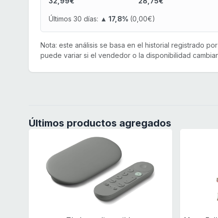
32,99€
28,75€
Últimos 30 días:
▲ 17,8%
(0,00€)
Nota: este análisis se basa en el historial registrado p
puede variar si el vendedor o la disponibilidad cambian
Últimos productos agregados