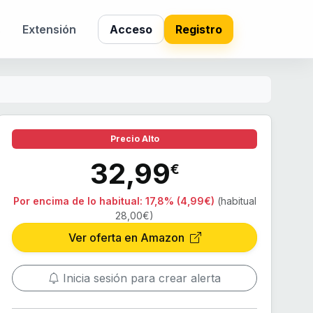
s
Extensión
Acceso
Registro
Precio Alto
32,99
€
Por encima de lo habitual:
17,8% (4,99€)
(habitual
28,00€)
Ver oferta en Amazon
Inicia sesión para crear alerta