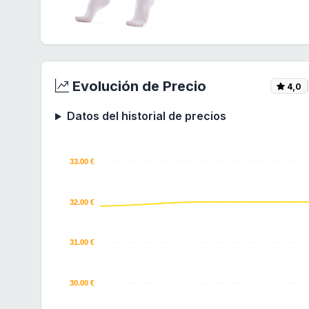
Evolución de Precio
4,0
Datos del historial de precios
33.00 €
32.00 €
31.00 €
30.00 €