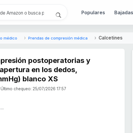
Populares
Bajada
Calcetines
to médico
Prendas de compresión médica
presión postoperatorias y
apertura en los dedos,
 mmHg) blanco XS
Último chequeo: 25/07/2026 17:57
...