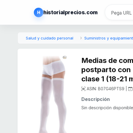
historialprecios.com
H
Salud y cuidado personal
Suministros y equipamien
Medias de com
postparto con 
clase 1 (18-21
ASIN: B07G46PTS9 |
Descripción
Sin descripción disponible.