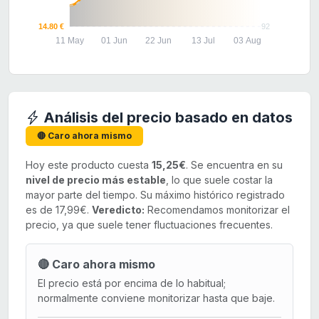
14.80 €
92
11 May
01 Jun
22 Jun
13 Jul
03 Aug
Análisis del precio basado en datos
🔴 Caro ahora mismo
Hoy este producto cuesta
15,25€
. Se encuentra en su
nivel de precio más estable
, lo que suele costar la
mayor parte del tiempo. Su máximo histórico registrado
es de 17,99€.
Veredicto:
Recomendamos monitorizar el
precio, ya que suele tener fluctuaciones frecuentes.
🔴 Caro ahora mismo
El precio está por encima de lo habitual;
normalmente conviene monitorizar hasta que baje.