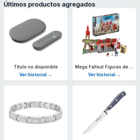
Últimos productos agregados
Título no disponible
Mega Fallout Figuras de acción y Juguetes de construcción, Parada de Camiones Red Rocket con 824 Piezas, 2 Personajes articulados y Accesorios, para coleccionistas, HXT00
Ver historial →
Ver historial →