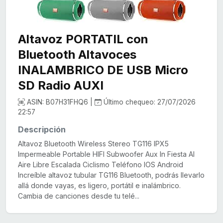
Altavoz PORTATIL con
Bluetooth Altavoces
INALAMBRICO DE USB Micro
SD Radio AUXI
ASIN: B07H31FHQ6 |
Último chequeo: 27/07/2026
22:57
Descripción
Altavoz Bluetooth Wireless Stereo TG116 IPX5
Impermeable Portable HIFI Subwoofer Aux In Fiesta Al
Aire Libre Escalada Ciclismo Teléfono IOS Android
Increíble altavoz tubular TG116 Bluetooth, podrás llevarlo
allá donde vayas, es ligero, portátil e inalámbrico.
Cambia de canciones desde tu telé...