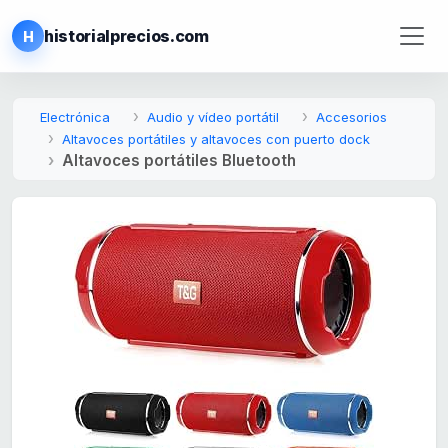
historialprecios.com
H
Electrónica
Audio y vídeo portátil
Accesorios
Altavoces portátiles y altavoces con puerto dock
Altavoces portátiles Bluetooth