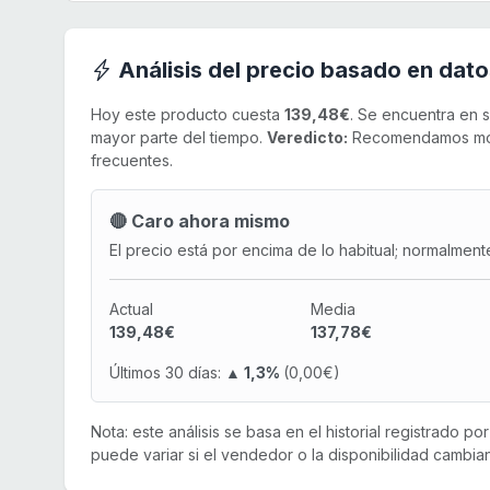
Análisis del precio basado en dato
Hoy este producto cuesta
139,48€
. Se encuentra en 
mayor parte del tiempo.
Veredicto:
Recomendamos monit
frecuentes.
🔴 Caro ahora mismo
El precio está por encima de lo habitual; normalment
Actual
Media
139,48€
137,78€
Últimos 30 días:
▲ 1,3%
(0,00€)
Nota: este análisis se basa en el historial registrado p
puede variar si el vendedor o la disponibilidad cambian