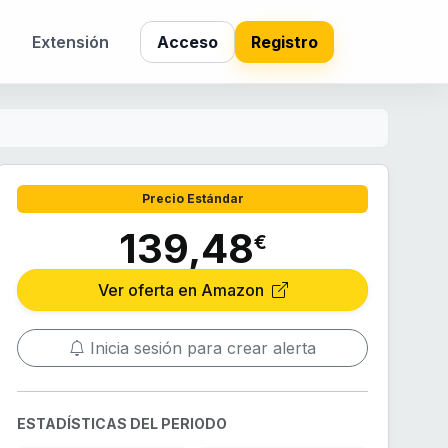
s
Extensión
Acceso
Registro
Precio Estándar
139,48
€
Ver oferta en Amazon
Inicia sesión para crear alerta
ESTADÍSTICAS DEL PERIODO