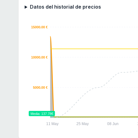
Datos del historial de precios
15000.00 €
10000.00 €
5000.00 €
Media: 137.78€
11 May
25 May
08 Jun