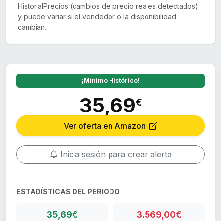
HistorialPrecios (cambios de precio reales detectados)
y puede variar si el vendedor o la disponibilidad
cambian.
¡Mínimo Histórico!
35,69
€
Ver oferta en Amazon
Inicia sesión para crear alerta
ESTADÍSTICAS DEL PERIODO
35,69€
3.569,00€