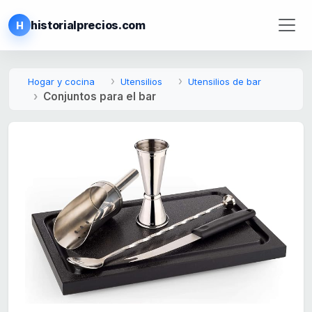
historialprecios.com
H
Hogar y cocina
Utensilios
Utensilios de bar
Conjuntos para el bar