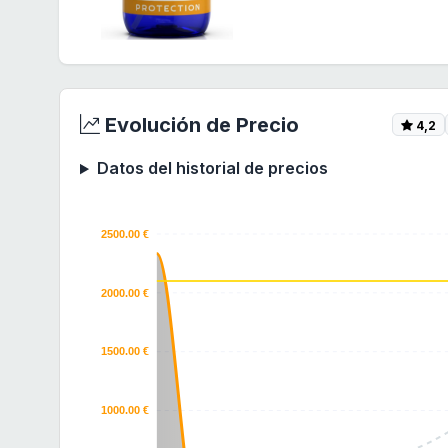
Evolución de Precio
4,2
Datos del historial de precios
2500.00 €
2000.00 €
1500.00 €
1000.00 €