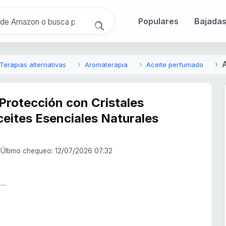
Populares
Bajada
A
Terapias alternativas
Aromaterapia
Aceite perfumado
Protección con Cristales
eites Esenciales Naturales
Último chequeo: 12/07/2026 07:32
...