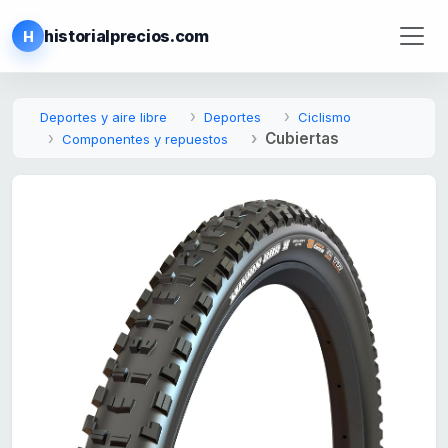
historialprecios.com
H
Deportes y aire libre
Deportes
Ciclismo
Cubiertas
Componentes y repuestos