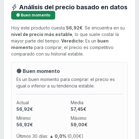
Análisis del precio basado en datos
🟢 Buen momento
Hoy este producto cuesta
56,92€
. Se encuentra en su
nivel de precio más estable
, lo que suele costar la
mayor parte del tiempo.
Veredicto:
Es un
buen
momento
para comprar; el precio es competitivo
comparado con su historial estable.
🟢 Buen momento
Es un buen momento para comprar: el precio es
igual o inferior a su tendencia estable.
Actual
Media
56,92€
57,45€
Mínimo
Máximo
56,92€
59,00€
Últimos 30 días:
▲ 0,0%
(0,00€)