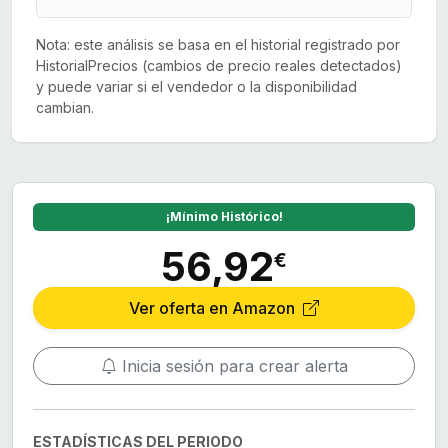
Nota: este análisis se basa en el historial registrado por
HistorialPrecios (cambios de precio reales detectados)
y puede variar si el vendedor o la disponibilidad
cambian.
¡Mínimo Histórico!
56,92
€
Ver oferta en Amazon
Inicia sesión para crear alerta
ESTADÍSTICAS DEL PERIODO