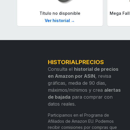
Título no disponible
Ver historial →
HISTORIALPRECIOS
Consulta el
historial de precios
en Amazon por ASIN
, revisa
gráficas, media de 90 días,
máximos/mínimos y crea
alertas
de bajada
para comprar con
datos reales.
Participamos en el Programa de
Afiliados de Amazon EU. Podemos
recibir comisiones por compras que