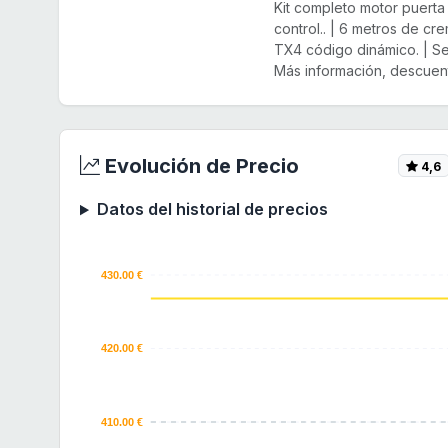
Kit completo motor puert
control.. | 6 metros de cr
TX4 código dinámico. | Sen
Más información, descuent
Evolución de Precio
4,6
Datos del historial de precios
430.00 €
420.00 €
410.00 €