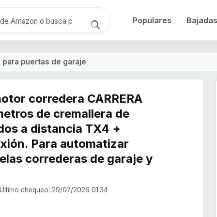
Populares
Bajada
a para puertas de garaje
motor corredera CARRERA
etros de cremallera de
dos a distancia TX4 +
exión. Para automatizar
elas correderas de garaje y
Último chequeo: 29/07/2026 01:34