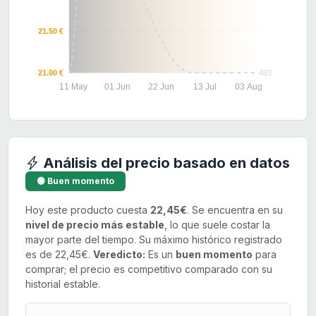
21.50 €
21.00 €
483
11 May
01 Jun
22 Jun
13 Jul
03 Aug
Análisis del precio basado en datos
🟢 Buen momento
Hoy este producto cuesta
22,45€
. Se encuentra en su
nivel de precio más estable
, lo que suele costar la
mayor parte del tiempo. Su máximo histórico registrado
es de 22,45€.
Veredicto:
Es un
buen momento
para
comprar; el precio es competitivo comparado con su
historial estable.