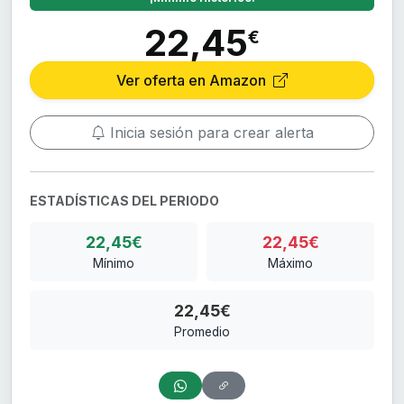
22,45
€
Ver oferta en Amazon
Inicia sesión para crear alerta
ESTADÍSTICAS DEL PERIODO
22,45€
22,45€
Mínimo
Máximo
22,45€
Promedio