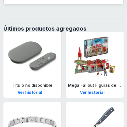
Últimos productos agregados
Título no disponible
Mega Fallout Figuras de acción y Juguetes de construcción, Parada de Camiones Red Rocket con 824 Piezas, 2 Personajes articulados y Accesorios, para coleccionistas, HXT00
Ver historial →
Ver historial →