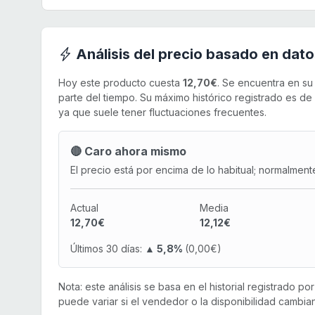
Análisis del precio basado en dato
Hoy este producto cuesta
12,70€
. Se encuentra en s
parte del tiempo. Su máximo histórico registrado es de
ya que suele tener fluctuaciones frecuentes.
🔴 Caro ahora mismo
El precio está por encima de lo habitual; normalment
Actual
Media
12,70€
12,12€
Últimos 30 días:
▲ 5,8%
(0,00€)
Nota: este análisis se basa en el historial registrado p
puede variar si el vendedor o la disponibilidad cambian