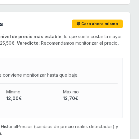
s
🔴 Caro ahora mismo
u
nivel de precio más estable
, lo que suele costar la mayor
 25,50€.
Veredicto:
Recomendamos monitorizar el precio,
e conviene monitorizar hasta que baje.
Mínimo
Máximo
12,00€
12,70€
or HistorialPrecios (cambios de precio reales detectados) y
.