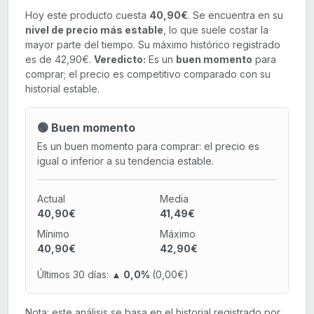
Hoy este producto cuesta
40,90€
. Se encuentra en su
nivel de precio más estable
, lo que suele costar la
mayor parte del tiempo. Su máximo histórico registrado
es de 42,90€.
Veredicto:
Es un
buen momento
para
comprar; el precio es competitivo comparado con su
historial estable.
🟢 Buen momento
Es un buen momento para comprar: el precio es
igual o inferior a su tendencia estable.
Actual
Media
40,90€
41,49€
Mínimo
Máximo
40,90€
42,90€
Últimos 30 días:
▲ 0,0%
(0,00€)
Nota: este análisis se basa en el historial registrado por