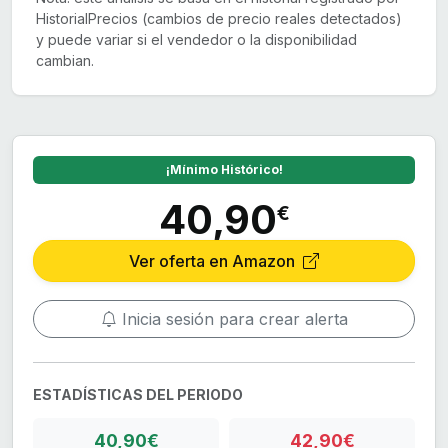
HistorialPrecios (cambios de precio reales detectados)
y puede variar si el vendedor o la disponibilidad
cambian.
¡Mínimo Histórico!
40,90
€
Ver oferta en Amazon
Inicia sesión para crear alerta
ESTADÍSTICAS DEL PERIODO
40,90€
42,90€