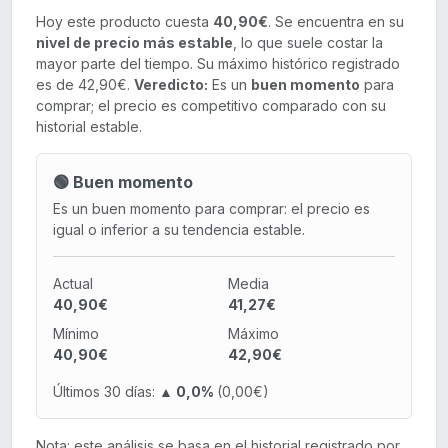
Hoy este producto cuesta
40,90€
. Se encuentra en su
nivel de precio más estable
, lo que suele costar la
mayor parte del tiempo. Su máximo histórico registrado
es de 42,90€.
Veredicto:
Es un
buen momento
para
comprar; el precio es competitivo comparado con su
historial estable.
🟢 Buen momento
Es un buen momento para comprar: el precio es
igual o inferior a su tendencia estable.
Actual
Media
40,90€
41,27€
Mínimo
Máximo
40,90€
42,90€
Últimos 30 días:
▲ 0,0%
(0,00€)
Nota: este análisis se basa en el historial registrado por