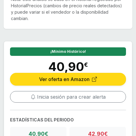
HistorialPrecios (cambios de precio reales detectados)
y puede variar si el vendedor o la disponibilidad
cambian.
¡Mínimo Histórico!
40,90
€
Ver oferta en Amazon
Inicia sesión para crear alerta
ESTADÍSTICAS DEL PERIODO
40,90€
42,90€