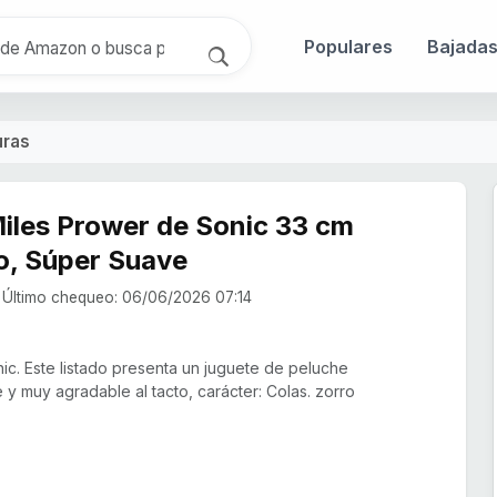
Populares
Bajada
uras
Miles Prower de Sonic 33 cm
lo, Súper Suave
Último chequeo: 06/06/2026 07:14
ic. Este listado presenta un juguete de peluche
 y muy agradable al tacto, carácter: Colas. zorro