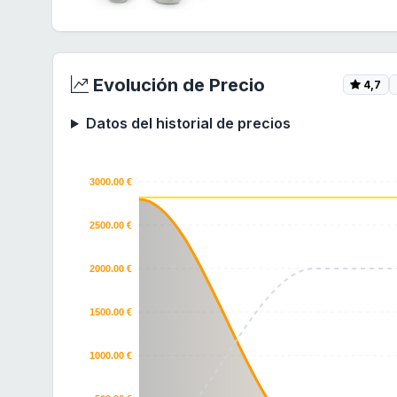
Evolución de Precio
4,7
Datos del historial de precios
3000.00 €
2500.00 €
2000.00 €
1500.00 €
1000.00 €