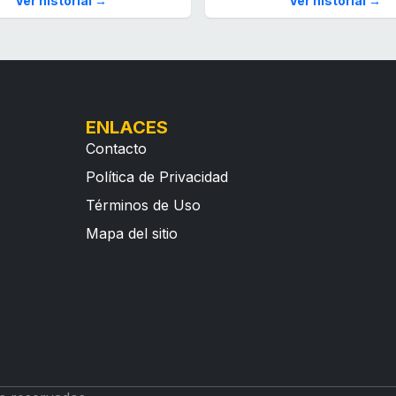
Ver historial →
Ver historial →
ENLACES
Contacto
Política de Privacidad
Términos de Uso
Mapa del sitio