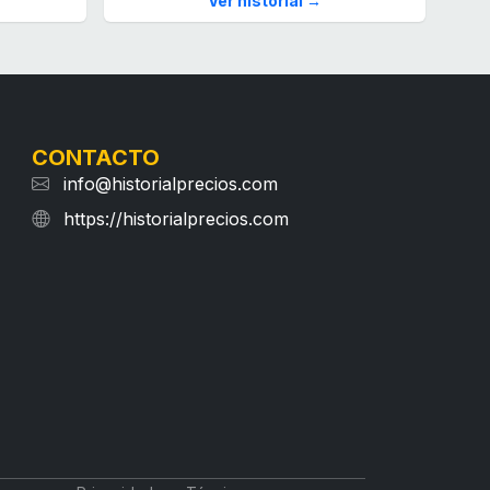
Ver historial →
CONTACTO
info@historialprecios.com
https://historialprecios.com