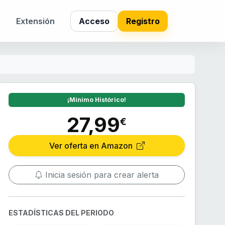
s
Extensión
Acceso
Registro
¡Mínimo Histórico!
27,99
€
Ver oferta en Amazon
Inicia sesión para crear alerta
ESTADÍSTICAS DEL PERIODO