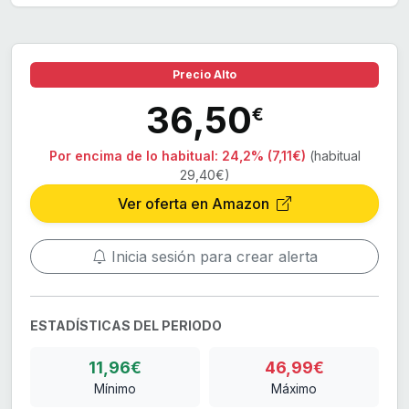
Precio Alto
36,50
€
Por encima de lo habitual:
24,2% (7,11€)
(habitual
29,40€)
Ver oferta en Amazon
Inicia sesión para crear alerta
ESTADÍSTICAS DEL PERIODO
11,96€
46,99€
Mínimo
Máximo