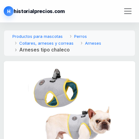
historialprecios.com
H
Productos para mascotas
Perros
Collares, arneses y correas
Arneses
Arneses tipo chaleco