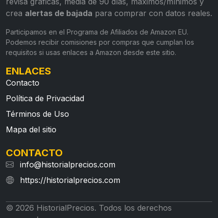
revisa gráficas, media de 90 días, máximos/mínimos y
crea
alertas de bajada
para comprar con datos reales.
Participamos en el Programa de Afiliados de Amazon EU.
Podemos recibir comisiones por compras que cumplan los
requisitos si usas enlaces a Amazon desde este sitio.
ENLACES
Contacto
Política de Privacidad
Términos de Uso
Mapa del sitio
CONTACTO
info@historialprecios.com
https://historialprecios.com
© 2026 HistorialPrecios. Todos los derechos