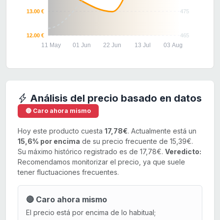
13.00 €
475
12.00 €
465
11 May
01 Jun
22 Jun
13 Jul
03 Aug
Análisis del precio basado en datos
🔴 Caro ahora mismo
Hoy este producto cuesta
17,78€
. Actualmente está un
15,6% por encima
de su precio frecuente de 15,39€.
Su máximo histórico registrado es de 17,78€.
Veredicto:
Recomendamos monitorizar el precio, ya que suele
tener fluctuaciones frecuentes.
🔴 Caro ahora mismo
El precio está por encima de lo habitual;