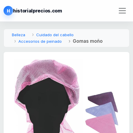
historialprecios.com
H
Belleza
Cuidado del cabello
Gomas moño
Accesorios de peinado