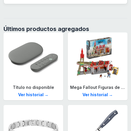
Últimos productos agregados
Título no disponible
Mega Fallout Figuras de acción y Juguetes de construcción, Parada de Camiones Red Rocket con 824 Piezas, 2 Personajes articulados y Accesorios, para coleccionistas, HXT00
Ver historial →
Ver historial →