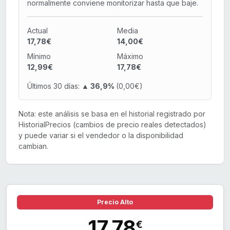
normalmente conviene monitorizar hasta que baje.
Actual
Media
17,78€
14,00€
Mínimo
Máximo
12,99€
17,78€
Últimos 30 días:
▲ 36,9%
(0,00€)
Nota: este análisis se basa en el historial registrado por
HistorialPrecios (cambios de precio reales detectados)
y puede variar si el vendedor o la disponibilidad
cambian.
Precio Alto
17,78
€