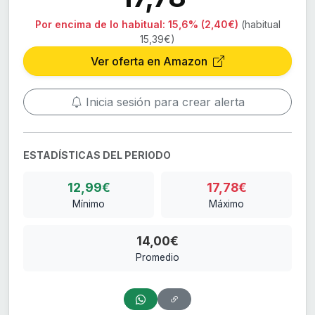
Por encima de lo habitual:
15,6% (2,40€)
(habitual
15,39€)
Ver oferta en Amazon
Inicia sesión para crear alerta
ESTADÍSTICAS DEL PERIODO
12,99€
17,78€
Mínimo
Máximo
14,00€
Promedio