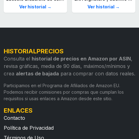
Ver historial →
Ver historial →
HISTORIALPRECIOS
Consulta el
historial de precios en Amazon por ASIN
,
revisa gráficas, media de 90 días, máximos/mínimos y
crea
alertas de bajada
para comprar con datos reales.
Participamos en el Programa de Afiliados de Amazon EU.
Podemos recibir comisiones por compras que cumplan los
requisitos si usas enlaces a Amazon desde este sitio.
ENLACES
Contacto
Política de Privacidad
Términos de Uso