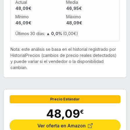
Actual
Media
48,09€
46,95€
Mínimo
Máximo
46,09€
48,09€
Últimos 30 días:
▲ 0,0%
(0,00€)
Nota: este análisis se basa en el historial registrado por
HistorialPrecios (cambios de precio reales detectados)
y puede variar si el vendedor o la disponibilidad
cambian.
Precio Estándar
48,09
€
Ver oferta en Amazon