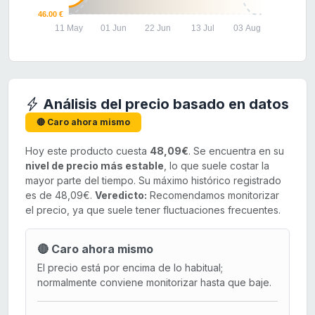
46.00 €
11 May
01 Jun
22 Jun
13 Jul
03 Aug
Análisis del precio basado en datos
🔴 Caro ahora mismo
Hoy este producto cuesta
48,09€
. Se encuentra en su
nivel de precio más estable
, lo que suele costar la
mayor parte del tiempo. Su máximo histórico registrado
es de 48,09€.
Veredicto:
Recomendamos monitorizar
el precio, ya que suele tener fluctuaciones frecuentes.
🔴 Caro ahora mismo
El precio está por encima de lo habitual;
normalmente conviene monitorizar hasta que baje.