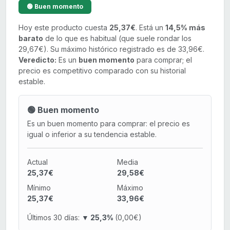
🟢 Buen momento
Hoy este producto cuesta
25,37€
. Está un
14,5% más
barato
de lo que es habitual (que suele rondar los
29,67€). Su máximo histórico registrado es de 33,96€.
Veredicto:
Es un
buen momento
para comprar; el
precio es competitivo comparado con su historial
estable.
🟢 Buen momento
Es un buen momento para comprar: el precio es
igual o inferior a su tendencia estable.
Actual
Media
25,37€
29,58€
Mínimo
Máximo
25,37€
33,96€
Últimos 30 días:
▼ 25,3%
(0,00€)