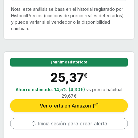
Nota: este análisis se basa en el historial registrado por
HistorialPrecios (cambios de precio reales detectados)
y puede variar si el vendedor o la disponibilidad
cambian.
¡Mínimo Histórico!
25,37
€
Ahorro estimado:
14,5% (4,30€)
vs precio habitual
29,67€
Ver oferta en Amazon
Inicia sesión para crear alerta